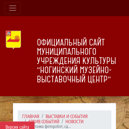
ОФИЦИАЛЬНЫЙ САЙТ
МУНИЦИПАЛЬНОГО
УЧРЕЖДЕНИЯ КУЛЬТУРЫ
"НОГИНСКИЙ МУЗЕЙНО-
ВЫСТАВОЧНЫЙ ЦЕНТР"
ГЛАВНАЯ
ВЫСТАВКИ И СОБЫТИЯ
АРХИВ СОБЫТИЙ
НОВОСТИ
Выставка фоторабот, сд...
Версия сайта