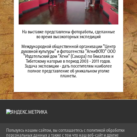
На выставке представлены фотоработы, сделанные
во время высокогорных экспедиций
Международной общественной организации "Центр
духовной культуры" и фотоагенства "АгниФОТО" ООО
"Издательский дом "Агни" (Самара) по Гималаям и
Тибетскому нагорью в период 2003 - 2011 годов.
Задача экспозиции - дать посетителям наиболее
полное представление об уникальном уголке
планеты.
Пользуясь нашим сайтом, вы соглашаетесь с политикой обработки
2026 Г. NOGINSK-MUSEUM.RU
персональных данных а также с тем что наш веб-сайт и другие