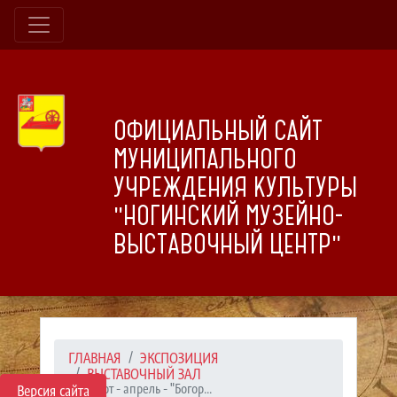
ОФИЦИАЛЬНЫЙ САЙТ
МУНИЦИПАЛЬНОГО
УЧРЕЖДЕНИЯ КУЛЬТУРЫ
"НОГИНСКИЙ МУЗЕЙНО-
ВЫСТАВОЧНЫЙ ЦЕНТР"
ГЛАВНАЯ
ЭКСПОЗИЦИЯ
ВЫСТАВОЧНЫЙ ЗАЛ
Март - апрель - "Богор...
Версия сайта