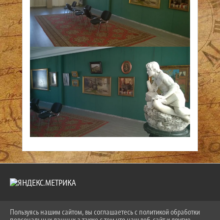
Пользуясь нашим сайтом, вы соглашаетесь с политикой обработки
2026 Г. NOGINSK-MUSEUM.RU
персональных данных а также с тем что наш веб-сайт и другие