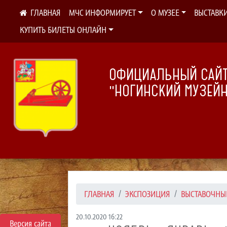
МЧС ИНФОРМИРУЕТ
О МУЗЕЕ
ВЫСТАВК
КУПИТЬ БИЛЕТЫ ОНЛАЙН
ОФИЦИАЛЬНЫЙ САЙТ
"НОГИНСКИЙ МУЗЕЙ
ГЛАВНАЯ
ЭКСПОЗИЦИЯ
ВЫСТАВОЧНЫ
20.10.2020 16:22
Версия сайта