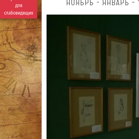
НОЯБРЬ - ЯНВАРЬ - 
для
слабовидящих