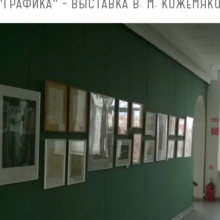
"ГРАФИКА" - ВЫСТАВКА В. М. КОЖЕМЯКО