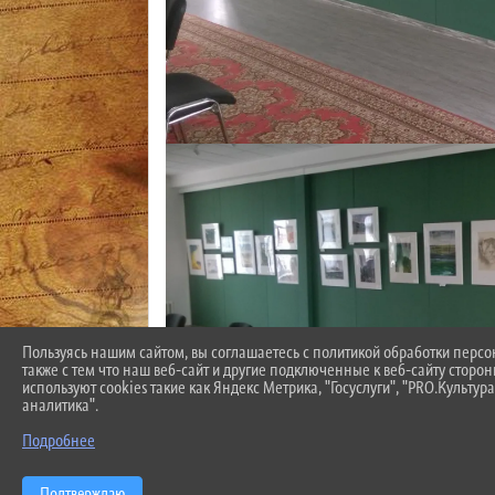
Пользуясь нашим сайтом, вы соглашаетесь с политикой обработки перс
также с тем что наш веб-сайт и другие подключенные к веб-сайту сторо
используют cookies такие как Яндекс Метрика, "Госуслуги", "PRO.Культура
аналитика".
Подробнее
Подтверждаю