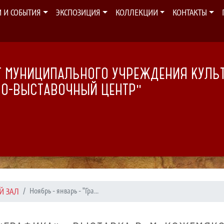
И И СОБЫТИЯ
ЭКСПОЗИЦИЯ
КОЛЛЕКЦИИ
КОНТАКТЫ
 МУНИЦИПАЛЬНОГО УЧРЕЖДЕНИЯ КУЛЬ
НО-ВЫСТАВОЧНЫЙ ЦЕНТР"
Й ЗАЛ
Ноябрь - январь - "Гра...