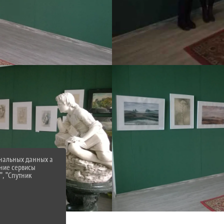
ональных данных а
нние сервисы
", "Спутник