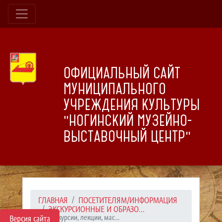
ОФИЦИАЛЬНЫЙ САЙТ
МУНИЦИПАЛЬНОГО
УЧРЕЖДЕНИЯ КУЛЬТУРЫ
"НОГИНСКИЙ МУЗЕЙНО-
ВЫСТАВОЧНЫЙ ЦЕНТР"
ГЛАВНАЯ
ПОСЕТИТЕЛЯМ/ИНФОРМАЦИЯ
ЭКСКУРСИОННЫЕ И ОБРАЗО...
Экскурсии, лекции, мас...
Версия сайта