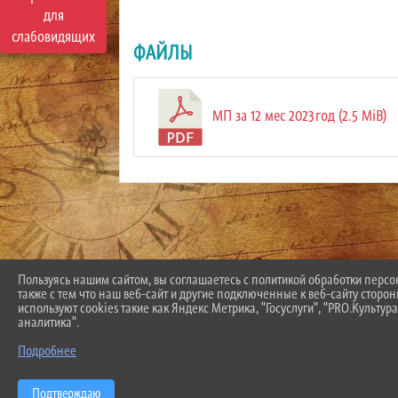
для
слабовидящих
ФАЙЛЫ
МП за 12 мес 2023год (2.5 MiB)
Пользуясь нашим сайтом, вы соглашаетесь с политикой обработки перс
также с тем что наш веб-сайт и другие подключенные к веб-сайту сторо
используют cookies такие как Яндекс Метрика, "Госуслуги", "PRO.Культура
аналитика".
Подробнее
Подтверждаю