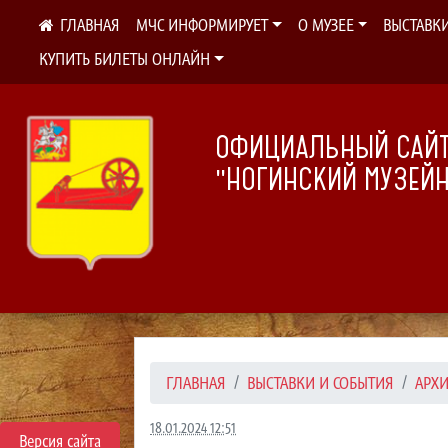
МЧС ИНФОРМИРУЕТ
О МУЗЕЕ
ВЫСТАВК
КУПИТЬ БИЛЕТЫ ОНЛАЙН
ОФИЦИАЛЬНЫЙ САЙТ
"НОГИНСКИЙ МУЗЕЙ
ГЛАВНАЯ
ВЫСТАВКИ И СОБЫТИЯ
АРХ
18.01.2024 12:51
Версия сайта