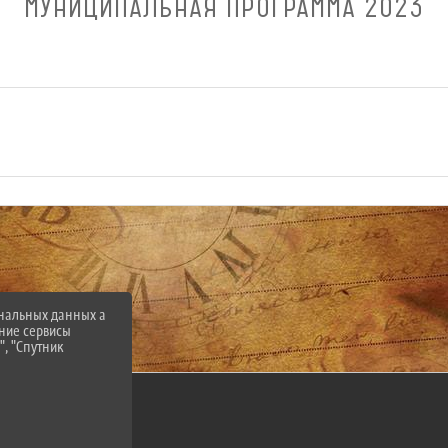
МУНИЦИПАЛЬНАЯ ПРОГРАММА 2023
ональных данных а
нние сервисы
", "Спутник