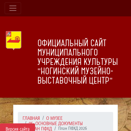
ОФИЦИАЛЬНЫЙ САЙТ
МУНИЦИПАЛЬНОГО
УЧРЕЖДЕНИЯ КУЛЬТУРЫ
"НОГИНСКИЙ МУЗЕЙНО-
ВЫСТАВОЧНЫЙ ЦЕНТР"
ГЛАВНАЯ
О МУЗЕЕ
05. ОСНОВНЫЕ ДОКУМЕНТЫ
ПЛАН ПФХД
План ПФХД 2026
Версия сайта