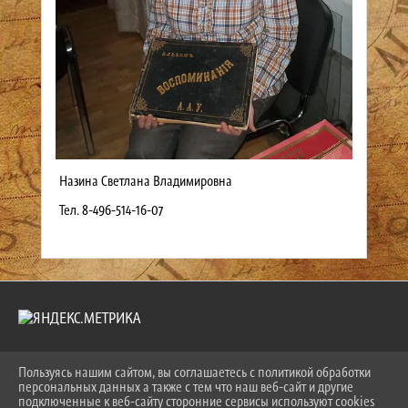
Назина Светлана Владимировна
Тел. 8-496-514-16-07
Пользуясь нашим сайтом, вы соглашаетесь с политикой обработки
2026 Г. NOGINSK-MUSEUM.RU
персональных данных а также с тем что наш веб-сайт и другие
ВХОД
подключенные к веб-сайту сторонние сервисы используют cookies