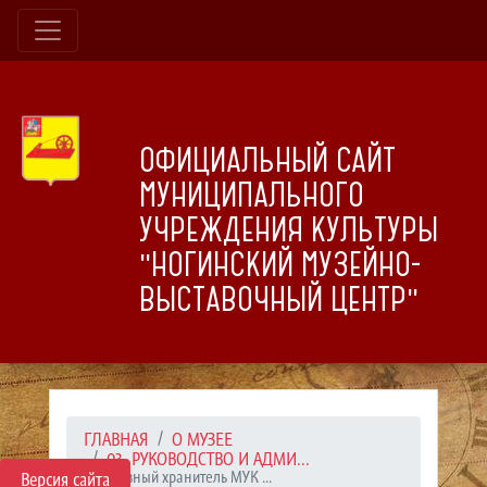
ОФИЦИАЛЬНЫЙ САЙТ
МУНИЦИПАЛЬНОГО
УЧРЕЖДЕНИЯ КУЛЬТУРЫ
"НОГИНСКИЙ МУЗЕЙНО-
ВЫСТАВОЧНЫЙ ЦЕНТР"
ГЛАВНАЯ
О МУЗЕЕ
03. РУКОВОДСТВО И АДМИ...
Главный хранитель МУК ...
Версия сайта